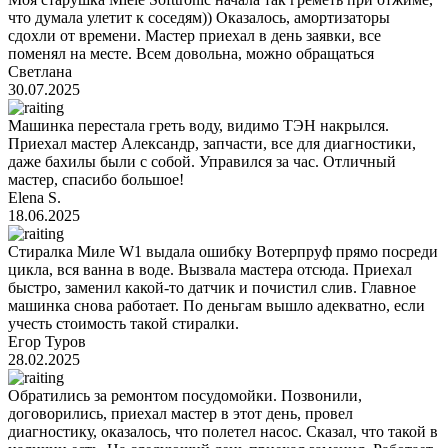
что думала улетит к соседям)) Оказалось, амортизаторы
сдохли от времени. Мастер приехал в день заявки, все
поменял на месте. Всем довольна, можно обращаться
Светлана
30.07.2025
Машинка перестала греть воду, видимо ТЭН накрылся.
Приехал мастер Александр, запчасти, все для диагностики,
даже бахилы были с собой. Управился за час. Отличный
мастер, спасибо большое!
Elena S.
18.06.2025
Стиралка Миле W1 выдала ошибку Вотерпруф прямо посреди
цикла, вся ванна в воде. Вызвала мастера отсюда. Приехал
быстро, заменил какой-то датчик и почистил слив. Главное
машинка снова работает. По деньгам вышло адекватно, если
учесть стоимость такой стиралки.
Егор Туров
28.02.2025
Обратились за ремонтом посудомойки. Позвонили,
договорились, приехал мастер в этот день, провел
диагностику, оказалось, что полетел насос. Сказал, что такой в