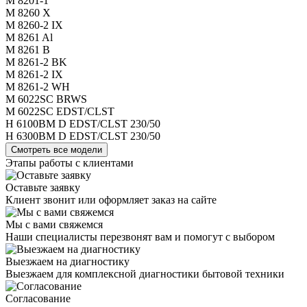
M 8201-1
M 8260 X
M 8260-2 IX
M 8261 Al
M 8261 B
M 8261-2 BK
M 8261-2 IX
M 8261-2 WH
M 6022SC BRWS
M 6022SC EDST/CLST
H 6100BM D EDST/CLST 230/50
H 6300BM D EDST/CLST 230/50
Смотреть все модели
Этапы работы с клиентами
Оставьте заявку
Клиент звонит или оформляет заказ на сайте
Мы с вами свяжемся
Наши специалисты перезвонят вам и помогут с выбором
Выезжаем на диагностику
Выезжаем для комплексной диагностики бытовой техники
Согласование