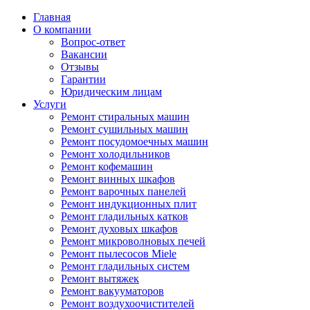
Главная
О компании
Вопрос-ответ
Вакансии
Отзывы
Гарантии
Юридическим лицам
Услуги
Ремонт стиральных машин
Ремонт сушильных машин
Ремонт посудомоечных машин
Ремонт холодильников
Ремонт кофемашин
Ремонт винных шкафов
Ремонт варочных панелей
Ремонт индукционных плит
Ремонт гладильных катков
Ремонт духовых шкафов
Ремонт микроволновых печей
Ремонт пылесосов Miele
Ремонт гладильных систем
Ремонт вытяжек
Ремонт вакууматоров
Ремонт воздухоочистителей