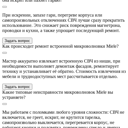
она искрит или пахнет гарью?
При искрении, запахе гари, перегреве корпуса или
самопроизвольных отключениях СВЧ лучше сразу прекратить
использование. Это снижает риск повреждения магнетрона,
проводки и кухни, а также упрощает последующий ремонт.
Задать вопрос
Как происходит ремонт встроенной микроволновки Miele?
Мастер аккуратно извлекает встроенную СВЧ из ниши, при
необходимости выполняет демонтаж фасадов, ремонтирует
технику и устанавливает её обратно. Стоимость извлечения из
мебели и труднодоступных мест рассчитывается отдельно.
Задать вопрос
Какие типовые неисправности микроволновок Miele вы
устраняете?
Мы работаем с поломками любого уровня сложности: СВЧ не
включается, не греет, искрит, не крутится тарелка,
самопроизвольно выключается, перегревается корпус, не
работают кнопки и подсветка, повреждены стекло и дверца.