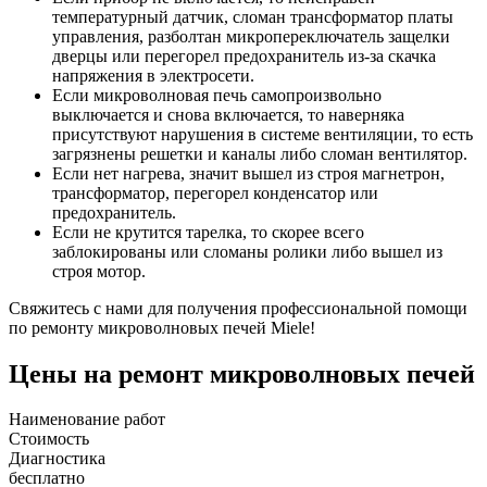
температурный датчик, сломан трансформатор платы
управления, разболтан микропереключатель защелки
дверцы или перегорел предохранитель из-за скачка
напряжения в электросети.
Если микроволновая печь самопроизвольно
выключается и снова включается, то наверняка
присутствуют нарушения в системе вентиляции, то есть
загрязнены решетки и каналы либо сломан вентилятор.
Если нет нагрева, значит вышел из строя магнетрон,
трансформатор, перегорел конденсатор или
предохранитель.
Если не крутится тарелка, то скорее всего
заблокированы или сломаны ролики либо вышел из
строя мотор.
Свяжитесь с нами для получения профессиональной помощи
по ремонту микроволновых печей Miele!
Цены на ремонт микроволновых печей
Наименование работ
Стоимость
Диагностика
бесплатно