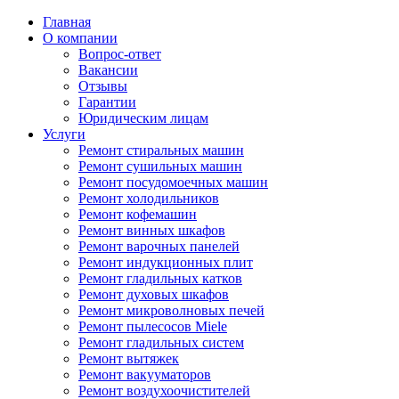
Главная
О компании
Вопрос-ответ
Вакансии
Отзывы
Гарантии
Юридическим лицам
Услуги
Ремонт стиральных машин
Ремонт сушильных машин
Ремонт посудомоечных машин
Ремонт холодильников
Ремонт кофемашин
Ремонт винных шкафов
Ремонт варочных панелей
Ремонт индукционных плит
Ремонт гладильных катков
Ремонт духовых шкафов
Ремонт микроволновых печей
Ремонт пылесосов Miele
Ремонт гладильных систем
Ремонт вытяжек
Ремонт вакууматоров
Ремонт воздухоочистителей