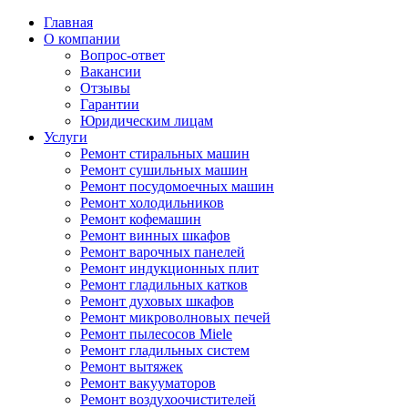
Главная
О компании
Вопрос-ответ
Вакансии
Отзывы
Гарантии
Юридическим лицам
Услуги
Ремонт стиральных машин
Ремонт сушильных машин
Ремонт посудомоечных машин
Ремонт холодильников
Ремонт кофемашин
Ремонт винных шкафов
Ремонт варочных панелей
Ремонт индукционных плит
Ремонт гладильных катков
Ремонт духовых шкафов
Ремонт микроволновых печей
Ремонт пылесосов Miele
Ремонт гладильных систем
Ремонт вытяжек
Ремонт вакууматоров
Ремонт воздухоочистителей